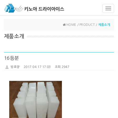
Toggl
navig
HOME / PRODUCT /
제품소개
제품소개
16등분
방효양
2017.04.17 17:03
조회 2947