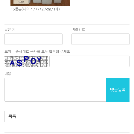
16등분(사이즈7*7*27cm/1개)
글쓴이
비밀번호
보이는 순서대로 문자를 모두 입력해 주세요
내용
댓글등록
목록